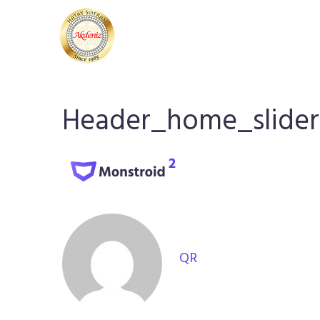
Header_home_slider
QR