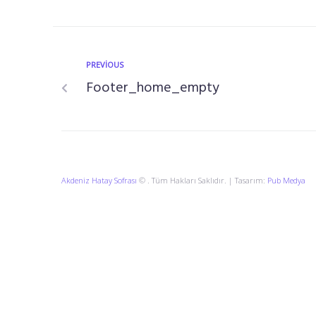
PREVIOUS
Footer_home_empty
Akdeniz Hatay Sofrası
© . Tüm Hakları Saklıdır. | Tasarım:
Pub Medya